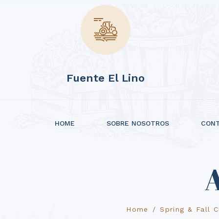
Fuente El Lino
HOME
SOBRE NOSOTROS
CON
A
Home
Spring & Fall 