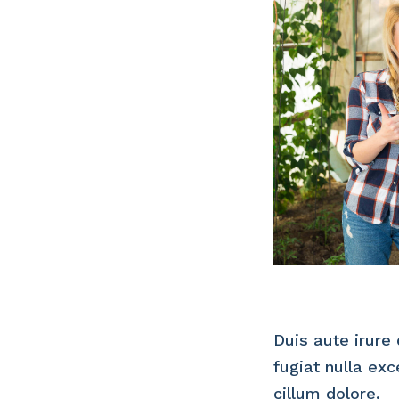
Duis aute irure 
fugiat nulla ex
cillum dolore.