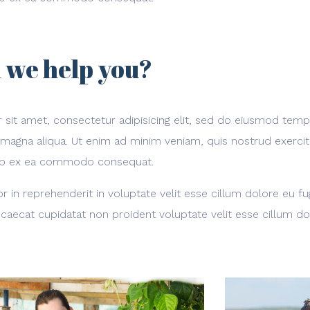
 we help you?
sit amet, consectetur adipisicing elit, sed do eiusmod temp
 magna aliqua. Ut enim ad minim veniam, quis nostrud exerci
iquip ex ea commodo consequat.
or in reprehenderit in voluptate velit esse cillum dolore eu fug
caecat cupidatat non proident voluptate velit esse cillum do