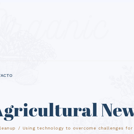
TACTO
gricultural Ne
Cleanup
Using technology to overcome challenges for 