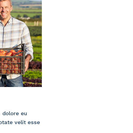
m dolore eu
ptate velit esse