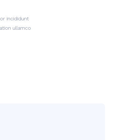
or incididunt
tation ullamco