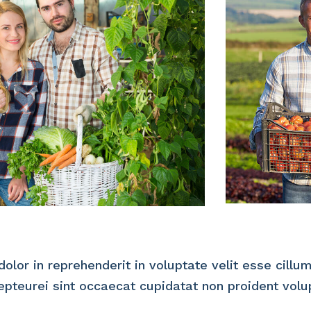
dolor in reprehenderit in voluptate velit esse cillu
cepteurei sint occaecat cupidatat non proident volu