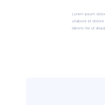
Lorem ipsum dolor 
urlabore et dolore
laboris nisi ut al