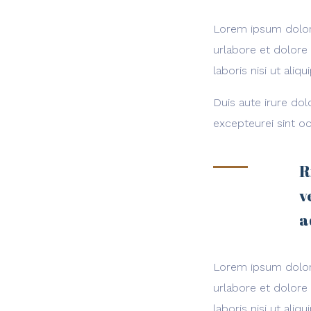
Lorem ipsum dolor 
urlabore et dolore
laboris nisi ut al
Duis aute irure dol
excepteurei sint oc
R
v
a
Lorem ipsum dolor 
urlabore et dolore
laboris nisi ut al