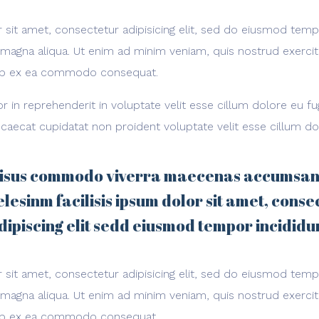
sit amet, consectetur adipisicing elit, sed do eiusmod temp
 magna aliqua. Ut enim ad minim veniam, quis nostrud exerci
iquip ex ea commodo consequat.
or in reprehenderit in voluptate velit esse cillum dolore eu fug
caecat cupidatat non proident voluptate velit esse cillum do
isus commodo viverra maecenas accumsan
elesinm facilisis ipsum dolor sit amet, conse
dipiscing elit sedd eiusmod tempor incididu
sit amet, consectetur adipisicing elit, sed do eiusmod temp
 magna aliqua. Ut enim ad minim veniam, quis nostrud exerci
iquip ex ea commodo consequat.