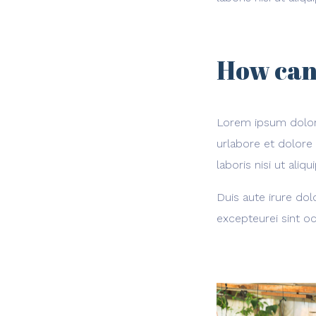
How can
Lorem ipsum dolor 
urlabore et dolore
laboris nisi ut al
Duis aute irure dol
excepteurei sint oc