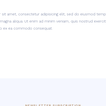
sit amet, consectetur adipisicing elit, sed do eiusmod temp
 magna aliqua. Ut enim ad minim veniam, quis nostrud exerci
iquip ex ea commodo consequat.
NEWSLETTER SUBSCRIPTION